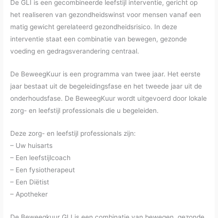
De GLI is een gecombineerde leefstijl interventie, gericht op
het realiseren van gezondheidswinst voor mensen vanaf een
matig gewicht gerelateerd gezondheidsrisico. In deze
interventie staat een combinatie van bewegen, gezonde
voeding en gedragsverandering centraal.
De BeweegKuur is een programma van twee jaar. Het eerste
jaar bestaat uit de begeleidingsfase en het tweede jaar uit de
onderhoudsfase. De BeweegKuur wordt uitgevoerd door lokale
zorg- en leefstijl professionals die u begeleiden.
Deze zorg- en leefstijl professionals zijn:
– Uw huisarts
– Een leefstijlcoach
– Een fysiotherapeut
– Een Diëtist
– Apotheker
De Beweegkuur GLI is een combinatie van bewegen, gezonde