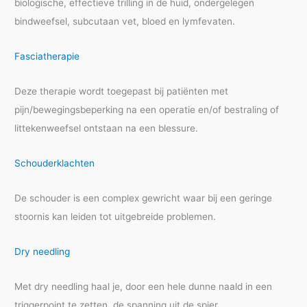
biologische, effectieve trilling in de huid, ondergelegen
bindweefsel, subcutaan vet, bloed en lymfevaten.
Fasciatherapie
Deze therapie wordt toegepast bij patiënten met
pijn/bewegingsbeperking na een operatie en/of bestraling of
littekenweefsel ontstaan na een blessure.
Schouderklachten
De schouder is een complex gewricht waar bij een geringe
stoornis kan leiden tot uitgebreide problemen.
Dry needling
Met dry needling haal je, door een hele dunne naald in een
triggerpoint te zetten, de spanning uit de spier.