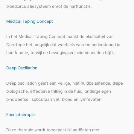
bloedcirculatiesysteem en/of de hartfunctie.
Medical Taping Concept
In het Medical Taping Concept maakt de elasticiteit van
CureTape
het mogelijk dat weefsels worden ondersteund in
hun functie, terwijl de bewegingsvrijheid behouden blijft.
Deep Oscillation
Deep oscillation geeft een veilige, niet huidbelastende, diepe
biologische, effectieve trilling in de huid, ondergelegen
bindweefsel, subcutaan vet, bloed en lymfevaten.
Fasciatherapie
Deze therapie wordt toegepast bij patiënten met