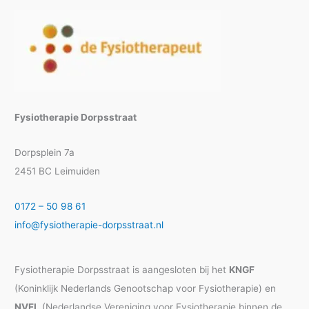
Fysiotherapie Dorpsstraat
Dorpsplein 7a
2451 BC Leimuiden
0172 – 50 98 61
info@fysiotherapie-dorpsstraat.nl
Fysiotherapie Dorpsstraat is aangesloten bij het
KNGF
(Koninklijk Nederlands Genootschap voor Fysiotherapie) en
NVFL
(Nederlandse Vereniging voor Fysiotherapie binnen de