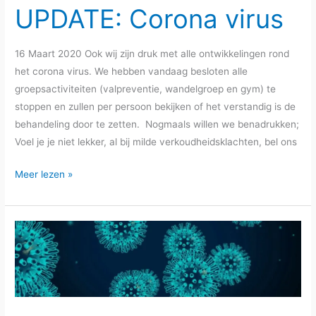
UPDATE: Corona virus
16 Maart 2020 Ook wij zijn druk met alle ontwikkelingen rond
het corona virus. We hebben vandaag besloten alle
groepsactiviteiten (valpreventie, wandelgroep en gym) te
stoppen en zullen per persoon bekijken of het verstandig is de
behandeling door te zetten. Nogmaals willen we benadrukken;
Voel je je niet lekker, al bij milde verkoudheidsklachten, bel ons
UPDATE:
Meer lezen »
Corona
virus