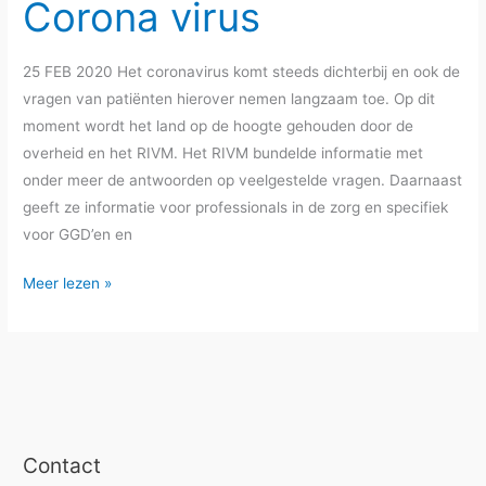
Corona virus
25 FEB 2020 Het coronavirus komt steeds dichterbij en ook de
vragen van patiënten hierover nemen langzaam toe. Op dit
moment wordt het land op de hoogte gehouden door de
overheid en het RIVM. Het RIVM bundelde informatie met
onder meer de antwoorden op veelgestelde vragen. Daarnaast
geeft ze informatie voor professionals in de zorg en specifiek
voor GGD’en en
Corona
Meer lezen »
virus
Contact