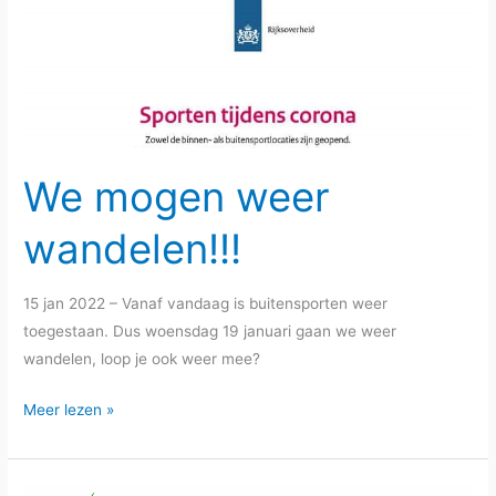
We mogen weer
wandelen!!!
15 jan 2022 – Vanaf vandaag is buitensporten weer
toegestaan. Dus woensdag 19 januari gaan we weer
wandelen, loop je ook weer mee?
We
Meer lezen »
mogen
weer
wandelen!!!