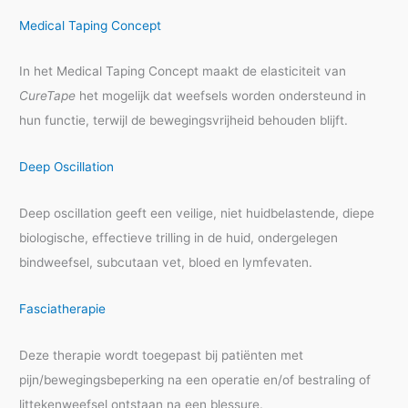
Medical Taping Concept
In het Medical Taping Concept maakt de elasticiteit van
CureTape
het mogelijk dat weefsels worden ondersteund in
hun functie, terwijl de bewegingsvrijheid behouden blijft.
Deep Oscillation
Deep oscillation geeft een veilige, niet huidbelastende, diepe
biologische, effectieve trilling in de huid, ondergelegen
bindweefsel, subcutaan vet, bloed en lymfevaten.
Fasciatherapie
Deze therapie wordt toegepast bij patiënten met
pijn/bewegingsbeperking na een operatie en/of bestraling of
littekenweefsel ontstaan na een blessure.