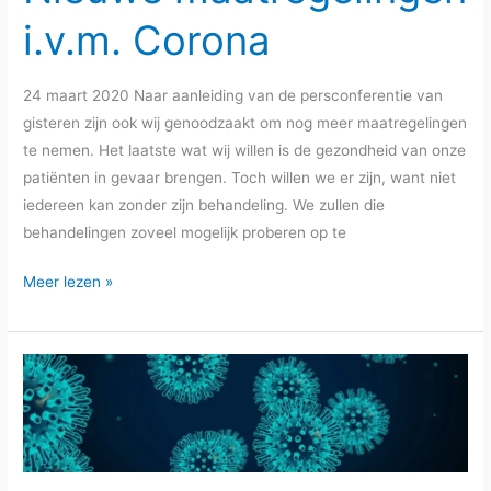
i.v.m. Corona
24 maart 2020 Naar aanleiding van de persconferentie van
gisteren zijn ook wij genoodzaakt om nog meer maatregelingen
te nemen. Het laatste wat wij willen is de gezondheid van onze
patiënten in gevaar brengen. Toch willen we er zijn, want niet
iedereen kan zonder zijn behandeling. We zullen die
behandelingen zoveel mogelijk proberen op te
Nieuwe
Meer lezen »
maatregelingen
i.v.m.
Corona