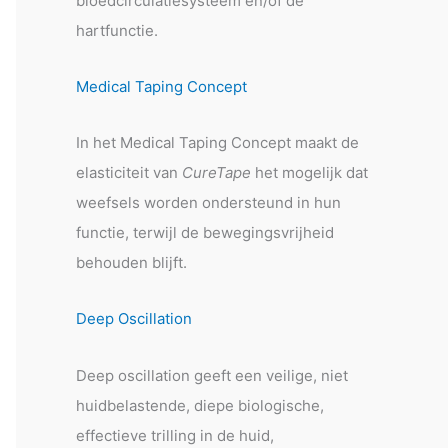
bloedcirculatiesysteem en/of de
hartfunctie.
Medical Taping Concept
In het Medical Taping Concept maakt de
elasticiteit van
CureTape
het mogelijk dat
weefsels worden ondersteund in hun
functie, terwijl de bewegingsvrijheid
behouden blijft.
Deep Oscillation
Deep oscillation geeft een veilige, niet
huidbelastende, diepe biologische,
effectieve trilling in de huid,