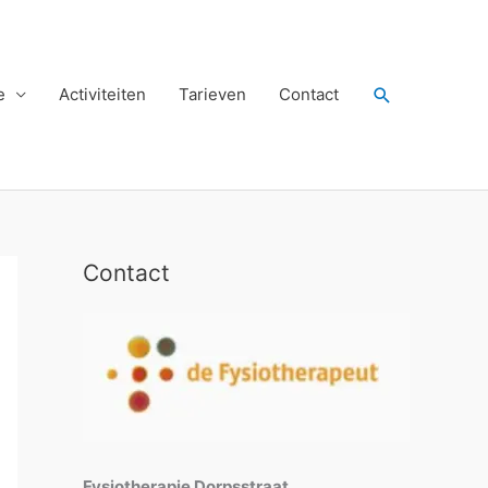
Zoeken
e
Activiteiten
Tarieven
Contact
Contact
Fysiotherapie Dorpsstraat