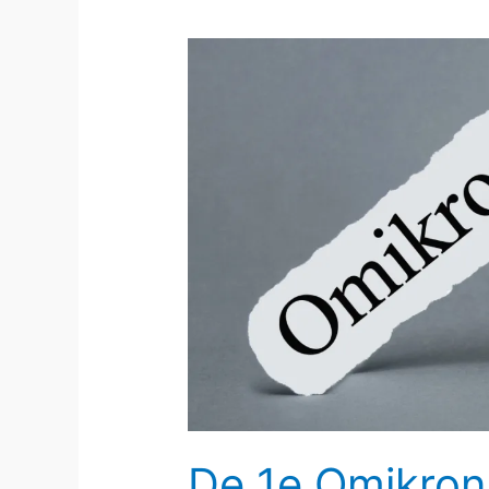
De 1e Omikro