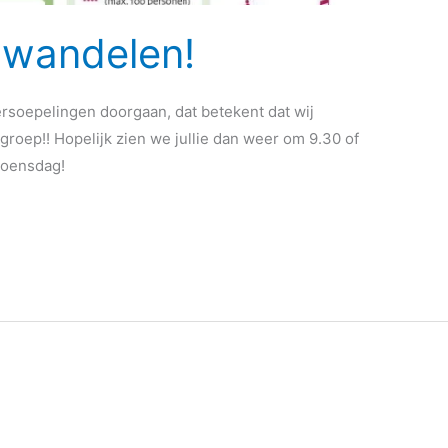
 wandelen!
versoepelingen doorgaan, dat betekent dat wij
oep!! Hopelijk zien we jullie dan weer om 9.30 of
woensdag!