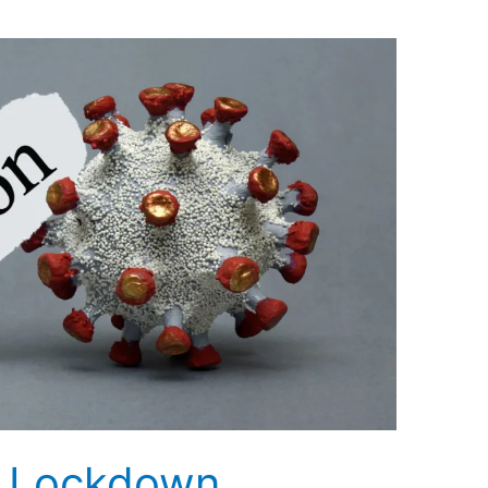
n Lockdown