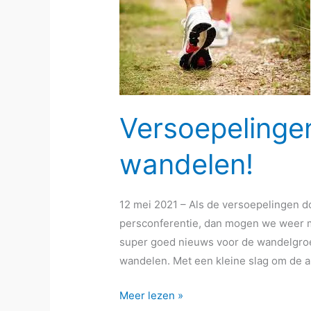
Versoepelingen
wandelen!
12 mei 2021 – Als de versoepelingen d
persconferentie, dan mogen we weer m
super goed nieuws voor de wandelgro
wandelen. Met een kleine slag om de a
Versoepelingen
Meer lezen »