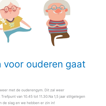
 voor ouderen gaat
eer met de ouderengym. Dit zal weer
refpunt van 10.45 tot 11.30.Na 1,5 jaar stilgelegen
 de slag en we hebben er zin in!