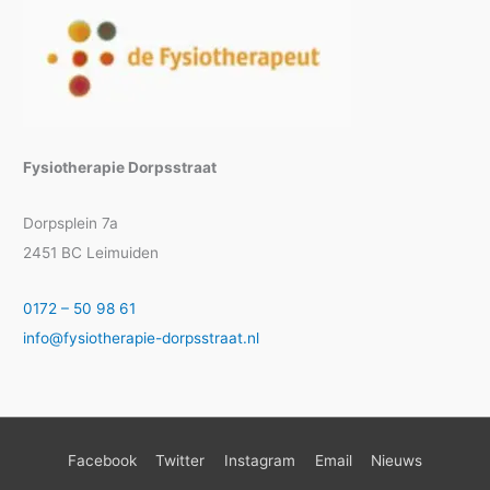
Fysiotherapie Dorpsstraat
Dorpsplein 7a
2451 BC Leimuiden
0172 – 50 98 61
info@fysiotherapie-dorpsstraat.nl
Facebook
Twitter
Instagram
Email
Nieuws